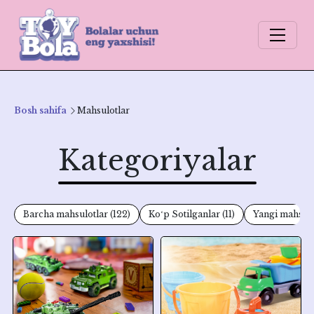
Bosh sahifa
Mahsulotlar
Kategoriyalar
Barcha mahsulotlar
(122)
Koʻp Sotilganlar
(11)
Yangi mahsulo