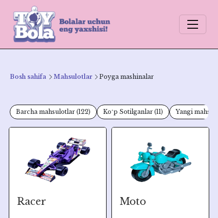
Bosh sahifa
Mahsulotlar
Poyga mashinalar
Barcha mahsulotlar
(122)
Koʻp Sotilganlar
(11)
Yangi mahsulo
Racer
Moto