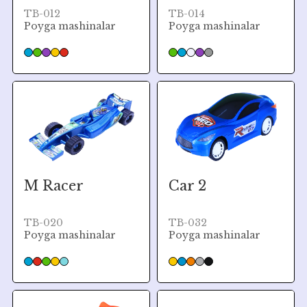
TB-012
TB-014
Poyga mashinalar
Poyga mashinalar
M Racer
Car 2
TB-020
TB-032
Poyga mashinalar
Poyga mashinalar