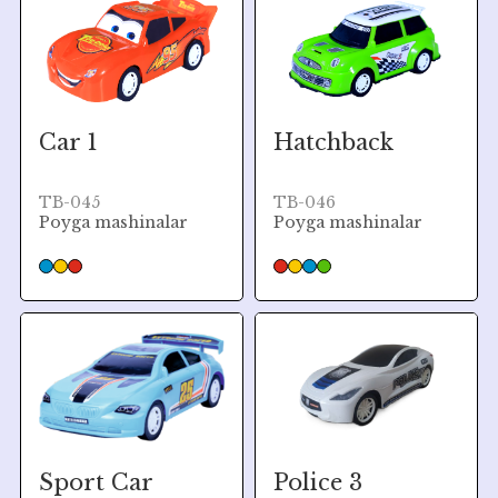
Car 1
Hatchback
TB-045
TB-046
Poyga mashinalar
Poyga mashinalar
Sport Car
Police 3