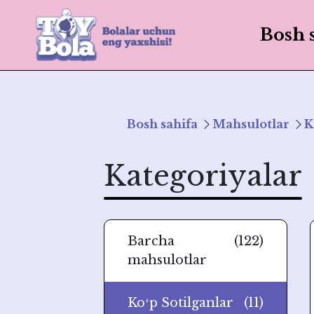
Bosh 
Bosh sahifa
Mahsulotlar
K
Kategoriyalar
Barcha
(122)
mahsulotlar
Koʻp Sotilganlar
(11)