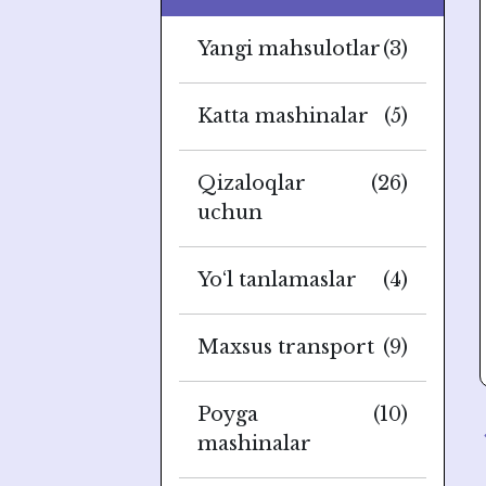
Yangi mahsulotlar
(3)
Katta mashinalar
(5)
Qizaloqlar
(26)
uchun
Yo‘l tanlamaslar
(4)
Maxsus transport
(9)
Poyga
(10)
mashinalar