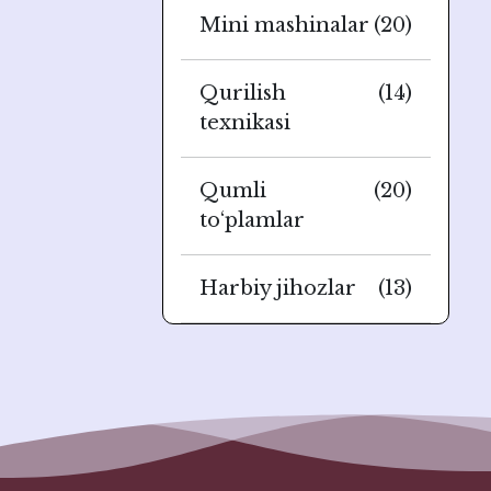
Mini mashinalar
(20)
Qurilish
(14)
texnikasi
Qumli
(20)
to‘plamlar
Harbiy jihozlar
(13)